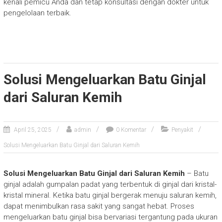
kenali pemicu Anda dan tetap konsultasi dengan dokter untuk
pengelolaan terbaik.
Solusi Mengeluarkan Batu Ginjal
dari Saluran Kemih
April 25, 2025
admin
0 Komentar
Penyakit
Solusi Mengeluarkan Batu Ginjal dari Saluran Kemih
Solusi Mengeluarkan Batu Ginjal dari Saluran Kemih
– Batu
ginjal adalah gumpalan padat yang terbentuk di ginjal dari kristal-
kristal mineral. Ketika batu ginjal bergerak menuju saluran kemih,
dapat menimbulkan rasa sakit yang sangat hebat. Proses
mengeluarkan batu ginjal bisa bervariasi tergantung pada ukuran