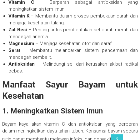
Vitamin C
– Berperan sebagai antioksidan yang
meningkatkan sistem imun.
Vitamin K
– Membantu dalam proses pembekuan darah dan
menjaga kesehatan tulang.
Zat Besi
– Penting untuk pembentukan sel darah merah dan
mencegah anemia.
Magnesium
– Menjaga kesehatan otot dan saraf.
Serat
– Membantu melancarkan sistem pencernaan dan
mencegah sembelit.
Antioksidan
– Melindungi sel dari kerusakan akibat radikal
bebas.
Manfaat Sayur Bayam untuk
Kesehatan
1.
Meningkatkan Sistem Imun
Bayam kaya akan vitamin C dan antioksidan yang berperan
dalam meningkatkan daya tahan tubuh. Konsumsi bayam secara
rutin dapat membantu melawan infeksi dan penyakit
.
2