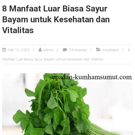
8 Manfaat Luar Biasa Sayur
Bayam untuk Kesehatan dan
Vitalitas
Mei 12, 2025
admin
0 Komentar
Kesehatan
8
Manfaat Luar Biasa Sayur Bayam untuk Kesehatan dan Vitalitas