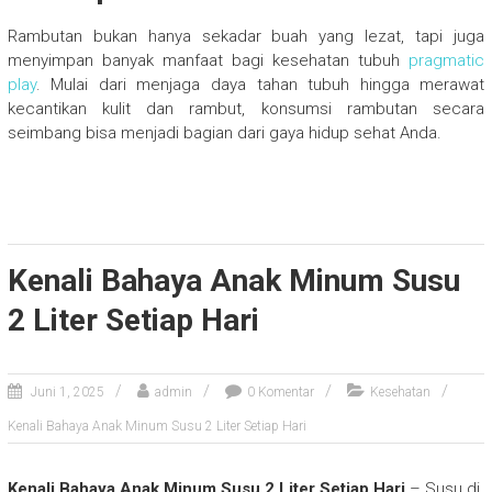
Rambutan bukan hanya sekadar buah yang lezat, tapi juga
menyimpan banyak manfaat bagi kesehatan tubuh
pragmatic
play
. Mulai dari menjaga daya tahan tubuh hingga merawat
kecantikan kulit dan rambut, konsumsi rambutan secara
seimbang bisa menjadi bagian dari gaya hidup sehat Anda.
Kenali Bahaya Anak Minum Susu
2 Liter Setiap Hari
Juni 1, 2025
admin
0 Komentar
Kesehatan
Kenali Bahaya Anak Minum Susu 2 Liter Setiap Hari
Kenali Bahaya Anak Minum Susu 2 Liter Setiap Hari
– Susu di