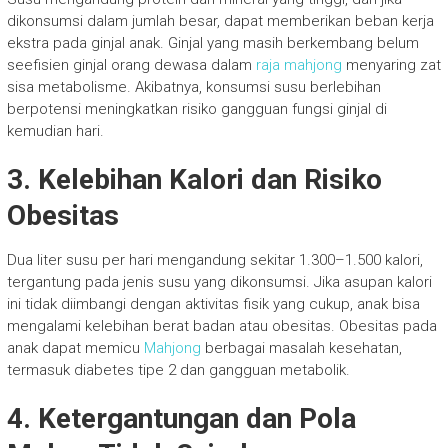
dikonsumsi dalam jumlah besar, dapat memberikan beban kerja
ekstra pada ginjal anak. Ginjal yang masih berkembang belum
seefisien ginjal orang dewasa dalam
raja mahjong
menyaring zat
sisa metabolisme. Akibatnya, konsumsi susu berlebihan
berpotensi meningkatkan risiko gangguan fungsi ginjal di
kemudian hari.
3. Kelebihan Kalori dan Risiko
Obesitas
Dua liter susu per hari mengandung sekitar 1.300–1.500 kalori,
tergantung pada jenis susu yang dikonsumsi. Jika asupan kalori
ini tidak diimbangi dengan aktivitas fisik yang cukup, anak bisa
mengalami kelebihan berat badan atau obesitas. Obesitas pada
anak dapat memicu
Mahjong
berbagai masalah kesehatan,
termasuk diabetes tipe 2 dan gangguan metabolik.
4. Ketergantungan dan Pola