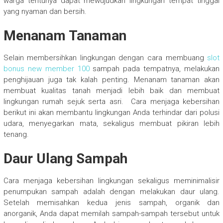
warga tentunya dapat mewujudkan lingkungan tempat tinggal
yang nyaman dan bersih.
Menanam Tanaman
Selain membersihkan lingkungan dengan cara membuang
slot
bonus new member 100
sampah pada tempatnya, melakukan
penghijauan juga tak kalah penting. Menanam tanaman akan
membuat kualitas tanah menjadi lebih baik dan membuat
lingkungan rumah sejuk serta asri. Cara menjaga kebersihan
berikut ini akan membantu lingkungan Anda terhindar dari polusi
udara, menyegarkan mata, sekaligus membuat pikiran lebih
tenang.
Daur Ulang Sampah
Cara menjaga kebersihan lingkungan sekaligus meminimalisir
penumpukan sampah adalah dengan melakukan daur ulang.
Setelah memisahkan kedua jenis sampah, organik dan
anorganik, Anda dapat memilah sampah-sampah tersebut untuk