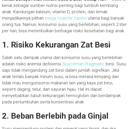
kenal sebagai sumber nutrisi penting bagi tumbuh kembang
anak. Kandungan kalsium, vitamin D, protein, dan lemak
menjadikannya pilihan
mega roulette casino
utama bagi banyak
orang tua. Namun, konsumsi susu yang berlebihan, seperti 2 liter
per hari, bisa menimbulkan berbagai risiko kesehatan bagi anak.
1. Risiko Kekurangan Zat Besi
Salah satu dampak utama dari konsumsi susu yang berlebihan
adalah risiko anemia defisiensi
Spaceman Pragmatic
besi. Susu
sapi tidak mengandung zat besi dalam jumlah signifikan. Jika
anak terlalu banyak minum susu, ia bisa merasa kenyang dan
tidak mau mengonsumsi makanan lain yang kaya zat besi,
seperti daging, telur, dan sayuran hijau. Hal ini dapat
menyebabkan tubuh kekurangan hemoglobin dan berdampak
pada pertumbuhan serta konsentrasi anak.
2. Beban Berlebih pada Ginjal
Susu mengandung protein dan mineral yang tinggi, dan jika