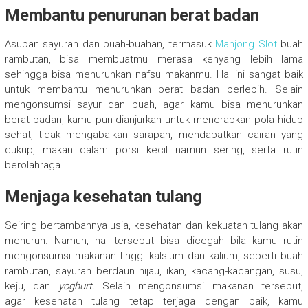
Membantu penurunan berat badan
Asupan sayuran dan buah-buahan, termasuk
Mahjong Slot
buah
rambutan, bisa membuatmu merasa kenyang lebih lama
sehingga bisa menurunkan nafsu makanmu. Hal ini sangat baik
untuk membantu menurunkan berat badan berlebih. Selain
mengonsumsi sayur dan buah, agar kamu bisa menurunkan
berat badan, kamu pun dianjurkan untuk menerapkan pola hidup
sehat, tidak mengabaikan sarapan, mendapatkan cairan yang
cukup, makan dalam porsi kecil namun sering, serta rutin
berolahraga.
Menjaga kesehatan tulang
Seiring bertambahnya usia, kesehatan dan kekuatan tulang akan
menurun. Namun, hal tersebut bisa dicegah bila kamu rutin
mengonsumsi makanan tinggi kalsium dan kalium, seperti buah
rambutan, sayuran berdaun hijau, ikan, kacang-kacangan, susu,
keju, dan
yoghurt.
Selain mengonsumsi makanan tersebut,
agar kesehatan tulang tetap terjaga dengan baik, kamu