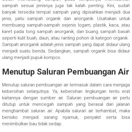
sampah sesuai jenisnya juga tak kalah penting. Kini, sudah
banyak tersedia tempat sampah yang dipisahkan menjadi dua
jenis, yaitu sampah organik dan anorganik. Usahakan untuk
membuang sampah-sampah sejenis logam, plastik, kaca, atau
karet pada tong sampah anorganik, dan buang sampah basah
seperti kulit buah, daun, atau ranting pohon di kategori organik.
Sampah anorganik adalah jenis sampah yang dapat didaur ulang
menjadi suatu benda. Sedangkan, sampah organik bisa didaur
ulang menjadi pupuk kompos.
Menutup Saluran Pembuangan Air
Menutup saluran pembuangan air termasuk dalam cara menjaga
kebersihan selanjutnya. Ya, kebersihan lingkungan tentu erat
kaitannya dengan sumber air. Saluran pembuangan air perlu
ditutup untuk mencegah sampah yang berasal dari jalanan
menghambat saluran air. Apabila saluran air terhambat, maka
berisiko menjadi sarang nyamuk, penyakit serta bisa
menimbulkan bau tidak sedap.