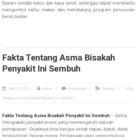
Bayam rendah kalori dan kaya serat, sehingga dapat membantu
mengontrol nafsu makan dan mendukung program penurunan
berat badan
Fakta Tentang Asma Bisakah
Penyakit Ini Sembuh
Mei 5, 2025
admin
0 Komentar
Penyakit
Fakta
Tentang Asma Bisakah Penyakit Ini Sembuh
Fakta Tentang Asma Bisakah Penyakit Ini Sembuh
– Asma
merupakan penyakit kronis yang memengaruhi saluran
pernapasan. Gejalanya bisa berupa sesak napas, batuk, dada
terasa berat, hingga mengi. Pertanyaan yang sering muncul