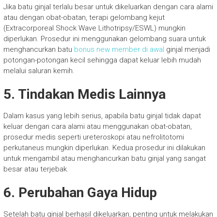
Jika batu ginjal terlalu besar untuk dikeluarkan dengan cara alami
atau dengan obat-obatan, terapi gelombang kejut
(Extracorporeal Shock Wave Lithotripsy/ESWL) mungkin
diperlukan. Prosedur ini menggunakan gelombang suara untuk
menghancurkan batu
bonus new member di awal
ginjal menjadi
potongan-potongan kecil sehingga dapat keluar lebih mudah
melalui saluran kemih.
5. Tindakan Medis Lainnya
Dalam kasus yang lebih serius, apabila batu ginjal tidak dapat
keluar dengan cara alami atau menggunakan obat-obatan,
prosedur medis seperti ureteroskopi atau nefrolitotomi
perkutaneus mungkin diperlukan. Kedua prosedur ini dilakukan
untuk mengambil atau menghancurkan batu ginjal yang sangat
besar atau terjebak.
6. Perubahan Gaya Hidup
Setelah batu ginjal berhasil dikeluarkan, penting untuk melakukan