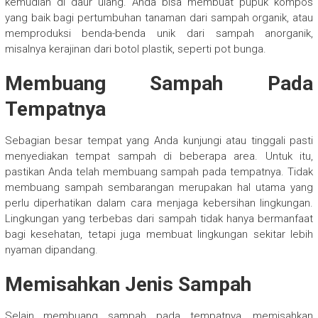
kemudian di daur ulang. Anda bisa membuat pupuk kompos
yang baik bagi pertumbuhan tanaman dari sampah organik, atau
memproduksi benda-benda unik dari sampah anorganik,
misalnya kerajinan dari botol plastik, seperti pot bunga.
Membuang Sampah Pada
Tempatnya
Sebagian besar tempat yang Anda kunjungi atau tinggali pasti
menyediakan tempat sampah di beberapa area. Untuk itu,
pastikan Anda telah membuang sampah pada tempatnya. Tidak
membuang sampah sembarangan merupakan hal utama yang
perlu diperhatikan dalam cara menjaga kebersihan lingkungan.
Lingkungan yang terbebas dari sampah tidak hanya bermanfaat
bagi kesehatan, tetapi juga membuat lingkungan sekitar lebih
nyaman dipandang.
Memisahkan Jenis Sampah
Selain membuang sampah pada tempatnya, memisahkan