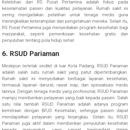
Kelebihan dari RS Pusat Pertamina adalah fokus pada
keselamatan pasien dan kualitas pelayanan. Rumah sakit ini
sering mengadakan pelatihan untuk tenaga medis guna
meningkatkan keterampilan dan pengetahuan mereka. Selain itu,
RS Pusat Pertamina juga menyediakan program kesehatan bagi
masyarakat, seperti pemeriksaan kesehatan gratis dan
penyuluhan tentang pola hidup sehat.
6. RSUD Pariaman
Meskipun terletak sedikit di luar Kota Padang, RSUD Pariaman
adalah salah satu rumah sakit yang patut dipertimbangkan.
Rumah sakit ini menyediakan berbagai layanan kesehatan,
termasuk layanan darurat, rawat inap, dan spesialisasi medis
lainnya. Dengan tenaga medis yang profesional, RSUD Pariaman
mampu memberikan pelayanan yang baik kepada pasien. Salah
satu nilai tambah RSUD Pariaman adalah adanya program
kemitraan dengan BPJS Kesehatan, sehingga pasien dapat
mendapatkan pelayanan yang terjangkau. Selain itu, RSUD
Pariaman juga aktif dalam memberikan penyuluhan kesehatan
kepada masyarakat, yang sangat bermanfaat dalam