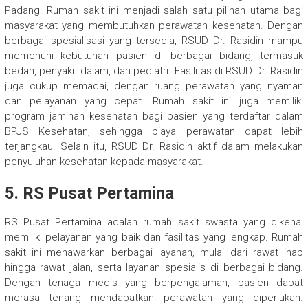
Padang. Rumah sakit ini menjadi salah satu pilihan utama bagi
masyarakat yang membutuhkan perawatan kesehatan. Dengan
berbagai spesialisasi yang tersedia, RSUD Dr. Rasidin mampu
memenuhi kebutuhan pasien di berbagai bidang, termasuk
bedah, penyakit dalam, dan pediatri. Fasilitas di RSUD Dr. Rasidin
juga cukup memadai, dengan ruang perawatan yang nyaman
dan pelayanan yang cepat. Rumah sakit ini juga memiliki
program jaminan kesehatan bagi pasien yang terdaftar dalam
BPJS Kesehatan, sehingga biaya perawatan dapat lebih
terjangkau. Selain itu, RSUD Dr. Rasidin aktif dalam melakukan
penyuluhan kesehatan kepada masyarakat.
5. RS Pusat Pertamina
RS Pusat Pertamina adalah rumah sakit swasta yang dikenal
memiliki pelayanan yang baik dan fasilitas yang lengkap. Rumah
sakit ini menawarkan berbagai layanan, mulai dari rawat inap
hingga rawat jalan, serta layanan spesialis di berbagai bidang.
Dengan tenaga medis yang berpengalaman, pasien dapat
merasa tenang mendapatkan perawatan yang diperlukan.