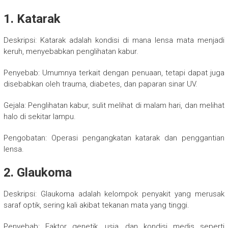
1. Katarak
Deskripsi: Katarak adalah kondisi di mana lensa mata menjadi
keruh, menyebabkan penglihatan kabur.
Penyebab: Umumnya terkait dengan penuaan, tetapi dapat juga
disebabkan oleh trauma, diabetes, dan paparan sinar UV.
Gejala: Penglihatan kabur, sulit melihat di malam hari, dan melihat
halo di sekitar lampu.
Pengobatan: Operasi pengangkatan katarak dan penggantian
lensa.
2. Glaukoma
Deskripsi: Glaukoma adalah kelompok penyakit yang merusak
saraf optik, sering kali akibat tekanan mata yang tinggi.
Penyebab: Faktor genetik, usia, dan kondisi medis seperti