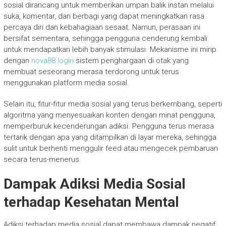
sosial dirancang untuk memberikan umpan balik instan melalui
suka, komentar, dan berbagi yang dapat meningkatkan rasa
percaya diri dan kebahagiaan sesaat. Namun, perasaan ini
bersifat sementara, sehingga pengguna cenderung kembali
untuk mendapatkan lebih banyak stimulasi. Mekanisme ini mirip
dengan
nova88 login
sistem penghargaan di otak yang
membuat seseorang merasa terdorong untuk terus
menggunakan platform media sosial.
Selain itu, fitur-fitur media sosial yang terus berkembang, seperti
algoritma yang menyesuaikan konten dengan minat pengguna,
memperburuk kecenderungan adiksi. Pengguna terus merasa
tertarik dengan apa yang ditampilkan di layar mereka, sehingga
sulit untuk berhenti menggulir feed atau mengecek pembaruan
secara terus-menerus.
Dampak Adiksi Media Sosial
terhadap Kesehatan Mental
Adiksi terhadap media sosial dapat membawa dampak negatif