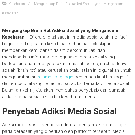
,
Kesehatan
Mengungkap Brain Rot Adiksi Sosial
yang Mengancam
Kesehatan
Mengungkap Brain Rot Adiksi Sosial yang Mengancam
Kesehatan
– Di era di gital saat ini media sosial telah menjadi
bagian penting dalam kehidupan sehari-hari. Meskipun
memberikan kemudahan dalam berkomunikasi dan
mendapatkan informasi, penggunaan media sosial yang
berlebihan dapat menyebabkan masalah serius, salah satunya
adalah “brain rot” atau kerusakan otak. Istilah ini digunakan untuk
menggambarkan
rajamahjong login
penurunan kualitas kognitif
dan emosional yang terjadi akibat adiksi terhadap media sosial.
Dalam artikel ini, kita akan membahas penyebab dan dampak
adiksi media sosial terhadap kesehatan mental.
Penyebab Adiksi Media Sosial
Adiksi media sosial sering kali dimulai dengan ketergantungan
pada perasaan yang diberikan oleh platform tersebut. Media