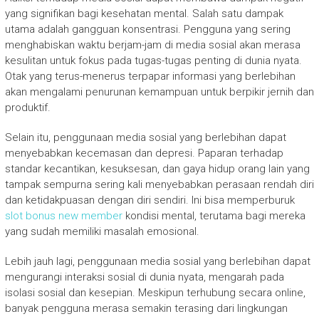
yang signifikan bagi kesehatan mental. Salah satu dampak
utama adalah gangguan konsentrasi. Pengguna yang sering
menghabiskan waktu berjam-jam di media sosial akan merasa
kesulitan untuk fokus pada tugas-tugas penting di dunia nyata.
Otak yang terus-menerus terpapar informasi yang berlebihan
akan mengalami penurunan kemampuan untuk berpikir jernih dan
produktif.
Selain itu, penggunaan media sosial yang berlebihan dapat
menyebabkan kecemasan dan depresi. Paparan terhadap
standar kecantikan, kesuksesan, dan gaya hidup orang lain yang
tampak sempurna sering kali menyebabkan perasaan rendah diri
dan ketidakpuasan dengan diri sendiri. Ini bisa memperburuk
slot bonus new member
kondisi mental, terutama bagi mereka
yang sudah memiliki masalah emosional.
Lebih jauh lagi, penggunaan media sosial yang berlebihan dapat
mengurangi interaksi sosial di dunia nyata, mengarah pada
isolasi sosial dan kesepian. Meskipun terhubung secara online,
banyak pengguna merasa semakin terasing dari lingkungan