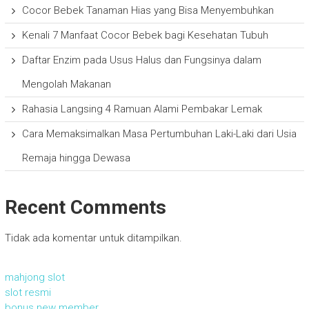
Cocor Bebek Tanaman Hias yang Bisa Menyembuhkan
Kenali 7 Manfaat Cocor Bebek bagi Kesehatan Tubuh
Daftar Enzim pada Usus Halus dan Fungsinya dalam
Mengolah Makanan
Rahasia Langsing 4 Ramuan Alami Pembakar Lemak
Cara Memaksimalkan Masa Pertumbuhan Laki-Laki dari Usia
Remaja hingga Dewasa
Recent Comments
Tidak ada komentar untuk ditampilkan.
mahjong slot
slot resmi
bonus new member