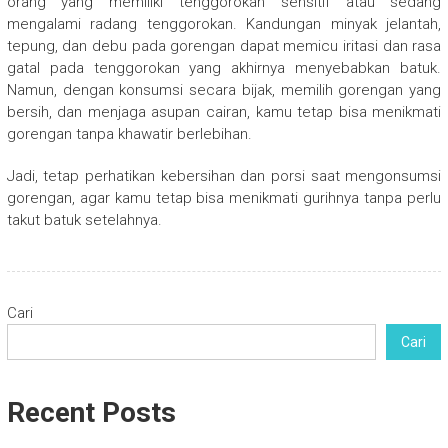
orang yang memiliki tenggorokan sensitif atau sedang
mengalami radang tenggorokan. Kandungan minyak jelantah,
tepung, dan debu pada gorengan dapat memicu iritasi dan rasa
gatal pada tenggorokan yang akhirnya menyebabkan batuk.
Namun, dengan konsumsi secara bijak, memilih gorengan yang
bersih, dan menjaga asupan cairan, kamu tetap bisa menikmati
gorengan tanpa khawatir berlebihan.
Jadi, tetap perhatikan kebersihan dan porsi saat mengonsumsi
gorengan, agar kamu tetap bisa menikmati gurihnya tanpa perlu
takut batuk setelahnya.
Cari
Cari
Recent Posts