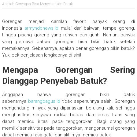
Apakah Gorengan Bisa Menyebabkan Batuk
Gorengan menjadi camilan favorit banyak orang di
Indonesia
armyndonews.id
mulai dari bakwan, tempe goreng,
hingga pisang goreng yang renyah dan gurih. Namun, banyak
yang percaya bahwa gorengan bisa bikin batuk setelah
memakannya. Sebenarnya, apakah benar gorengan bikin batuk?
Yuk, cek penjelasan lengkapnya di sini!
Mengapa Gorengan Sering
Dianggap Penyebab Batuk?
Anggapan bahwa gorengan bikin batuk
sebenarnya
barangbagus.id
tidak sepenuhnya salah. Gorengan
mengandung minyak yang dipanaskan berulang kali, sehingga
menghasilkan senyawa radikal bebas dan lemak trans yang
dapat memicu iritasi pada tenggorokan. Bagi orang yang
memiliki sensitivitas pada tenggorokan, mengonsumsi gorengan
dapat memicu rasa gatal dan akhirnya memicu batuk.