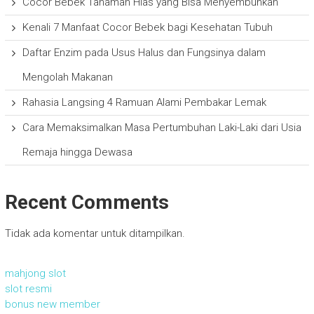
Cocor Bebek Tanaman Hias yang Bisa Menyembuhkan
Kenali 7 Manfaat Cocor Bebek bagi Kesehatan Tubuh
Daftar Enzim pada Usus Halus dan Fungsinya dalam
Mengolah Makanan
Rahasia Langsing 4 Ramuan Alami Pembakar Lemak
Cara Memaksimalkan Masa Pertumbuhan Laki-Laki dari Usia
Remaja hingga Dewasa
Recent Comments
Tidak ada komentar untuk ditampilkan.
mahjong slot
slot resmi
bonus new member