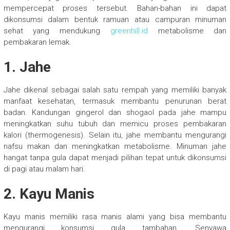
mempercepat proses tersebut. Bahan-bahan ini dapat
dikonsumsi dalam bentuk ramuan atau campuran minuman
sehat yang mendukung
greenhill.id
metabolisme dan
pembakaran lemak.
1. Jahe
Jahe dikenal sebagai salah satu rempah yang memiliki banyak
manfaat kesehatan, termasuk membantu penurunan berat
badan. Kandungan gingerol dan shogaol pada jahe mampu
meningkatkan suhu tubuh dan memicu proses pembakaran
kalori (thermogenesis). Selain itu, jahe membantu mengurangi
nafsu makan dan meningkatkan metabolisme. Minuman jahe
hangat tanpa gula dapat menjadi pilihan tepat untuk dikonsumsi
di pagi atau malam hari.
2. Kayu Manis
Kayu manis memiliki rasa manis alami yang bisa membantu
mengurangi konsumsi gula tambahan. Senyawa